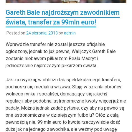
Gareth Bale najdroższym zawodnikiem
świata, transfer za 99mln euro!
Posted on
24 sierpnia, 2013
by
admin
Wprawdzie transfer nie został jeszcze oficjalnie
ogłoszony, jednak to już pewne, Walijczyk Gareth Bale
zostanie niebawem piłkarzem Realu Madryt i
jednocześnie najdroższym piłkarzem świata.
Jak zazwyczaj, w obliczu tak spektakularnego transferu,
podniosła się medialna wrzawa. Stają w szranki obrońcy
wolnego rynku i socjaliści, domagający się jakichś
regulacji, aby podobne, astronomiczne kwoty więcej już nie
padały. Można jednak zadać pytanie, czy aby na pewno są
one astronomiczne w dzisiejszym futbolu? Otóż z całą
pewnością nie, 99 mln euro to kwota rzeczywiście dość
duża jak na jednego zawodnika, ale weźmy pod uwagę