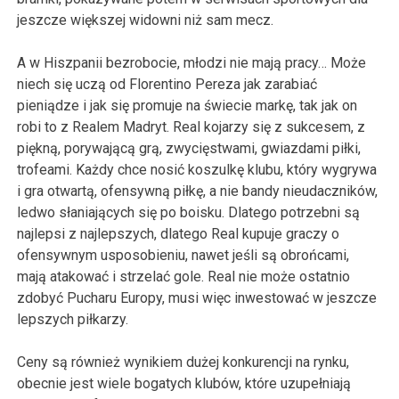
jeszcze większej widowni niż sam mecz.
A w Hiszpanii bezrobocie, młodzi nie mają pracy… Może
niech się uczą od Florentino Pereza jak zarabiać
pieniądze i jak się promuje na świecie markę, tak jak on
robi to z Realem Madryt. Real kojarzy się z sukcesem, z
piękną, porywającą grą, zwycięstwami, gwiazdami piłki,
trofeami. Każdy chce nosić koszulkę klubu, który wygrywa
i gra otwartą, ofensywną piłkę, a nie bandy nieudaczników,
ledwo słaniających się po boisku. Dlatego potrzebni są
najlepsi z najlepszych, dlatego Real kupuje graczy o
ofensywnym usposobieniu, nawet jeśli są obrońcami,
mają atakować i strzelać gole. Real nie może ostatnio
zdobyć Pucharu Europy, musi więc inwestować w jeszcze
lepszych piłkarzy.
Ceny są również wynikiem dużej konkurencji na rynku,
obecnie jest wiele bogatych klubów, które uzupełniają