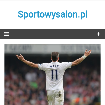
Skip
to
Sportowysalon.pl
content