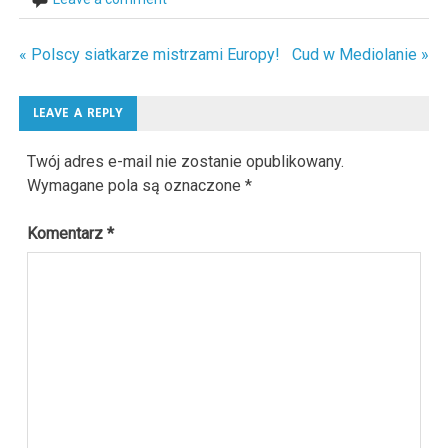
« Polscy siatkarze mistrzami Europy!
Cud w Mediolanie »
Nawigacja
wpisu
LEAVE A REPLY
Twój adres e-mail nie zostanie opublikowany.
Wymagane pola są oznaczone
*
Komentarz
*