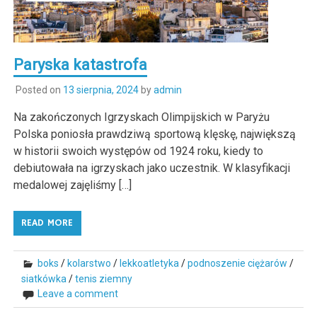
Paryska katastrofa
Posted on
13 sierpnia, 2024
by
admin
Na zakończonych Igrzyskach Olimpijskich w Paryżu
Polska poniosła prawdziwą sportową klęskę, największą
w historii swoich występów od 1924 roku, kiedy to
debiutowała na igrzyskach jako uczestnik. W klasyfikacji
medalowej zajęliśmy […]
READ MORE
boks
/
kolarstwo
/
lekkoatletyka
/
podnoszenie ciężarów
/
siatkówka
/
tenis ziemny
Leave a comment