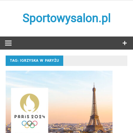
Skip
to
Sportowysalon.pl
content
TAG:
IGRZYSKA W PARYŻU