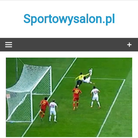
Skip
to
Sportowysalon.pl
content