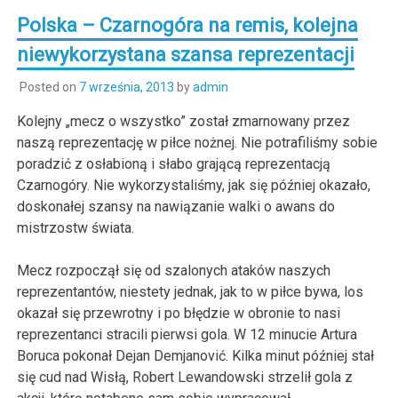
Polska – Czarnogóra na remis, kolejna
niewykorzystana szansa reprezentacji
Posted on
7 września, 2013
by
admin
Kolejny „mecz o wszystko” został zmarnowany przez
naszą reprezentację w piłce nożnej. Nie potrafiliśmy sobie
poradzić z osłabioną i słabo grającą reprezentacją
Czarnogóry. Nie wykorzystaliśmy, jak się później okazało,
doskonałej szansy na nawiązanie walki o awans do
mistrzostw świata.
Mecz rozpoczął się od szalonych ataków naszych
reprezentantów, niestety jednak, jak to w piłce bywa, los
okazał się przewrotny i po błędzie w obronie to nasi
reprezentanci stracili pierwsi gola. W 12 minucie Artura
Boruca pokonał Dejan Demjanović. Kilka minut później stał
się cud nad Wisłą, Robert Lewandowski strzelił gola z