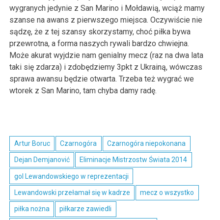
wygranych jedynie z San Marino i Mołdawią, wciąż mamy
szanse na awans z pierwszego miejsca. Oczywiście nie
sądzę, że z tej szansy skorzystamy, choć piłka bywa
przewrotna, a forma naszych rywali bardzo chwiejna.
Może akurat wyjdzie nam genialny mecz (raz na dwa lata
taki się zdarza) i zdobędziemy 3pkt z Ukrainą, wówczas
sprawa awansu będzie otwarta. Trzeba też wygrać we
wtorek z San Marino, tam chyba damy radę.
Artur Boruc
Czarnogóra
Czarnogóra niepokonana
Dejan Demjanović
Eliminacje Mistrzostw Świata 2014
gol Lewandowskiego w reprezentacji
Lewandowski przełamał się w kadrze
mecz o wszystko
piłka nożna
piłkarze zawiedli