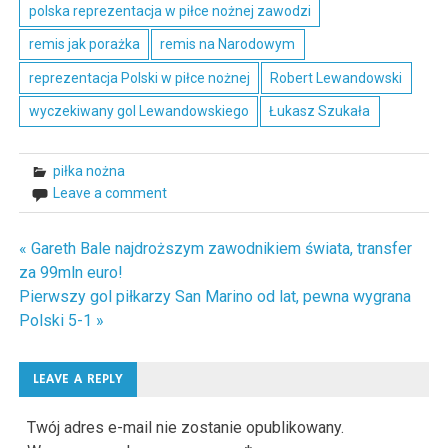
polska reprezentacja w piłce nożnej zawodzi
remis jak porażka
remis na Narodowym
reprezentacja Polski w piłce nożnej
Robert Lewandowski
wyczekiwany gol Lewandowskiego
Łukasz Szukała
piłka nożna
Leave a comment
« Gareth Bale najdroższym zawodnikiem świata, transfer
Nawigacja
za 99mln euro!
wpisu
Pierwszy gol piłkarzy San Marino od lat, pewna wygrana
Polski 5-1 »
LEAVE A REPLY
Twój adres e-mail nie zostanie opublikowany.