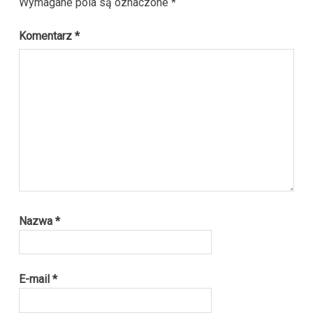
Wymagane pola są oznaczone
*
Komentarz
*
Nazwa
*
E-mail
*