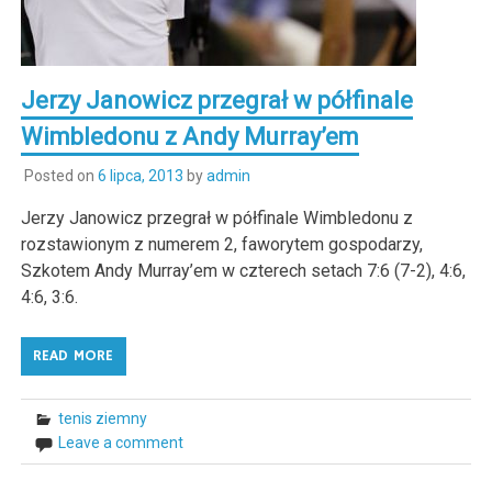
Jerzy Janowicz przegrał w półfinale
Wimbledonu z Andy Murray’em
Posted on
6 lipca, 2013
by
admin
Jerzy Janowicz przegrał w półfinale Wimbledonu z
rozstawionym z numerem 2, faworytem gospodarzy,
Szkotem Andy Murray’em w czterech setach 7:6 (7-2), 4:6,
4:6, 3:6.
READ MORE
tenis ziemny
Leave a comment