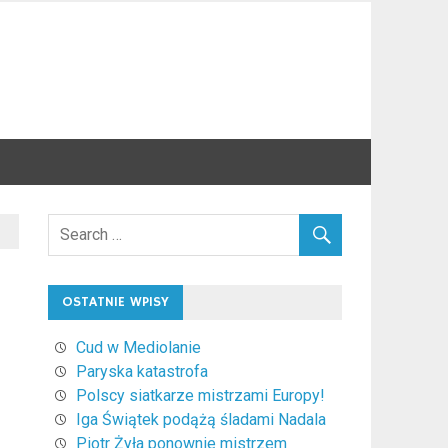
OSTATNIE WPISY
Cud w Mediolanie
Paryska katastrofa
Polscy siatkarze mistrzami Europy!
Iga Świątek podążą śladami Nadala
Piotr Żyła ponownie mistrzem