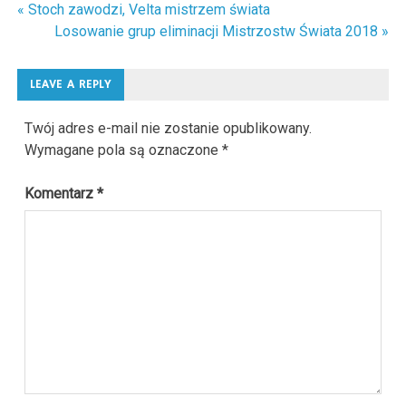
« Stoch zawodzi, Velta mistrzem świata
Nawigacja
Losowanie grup eliminacji Mistrzostw Świata 2018 »
wpisu
LEAVE A REPLY
Twój adres e-mail nie zostanie opublikowany.
Wymagane pola są oznaczone
*
Komentarz
*