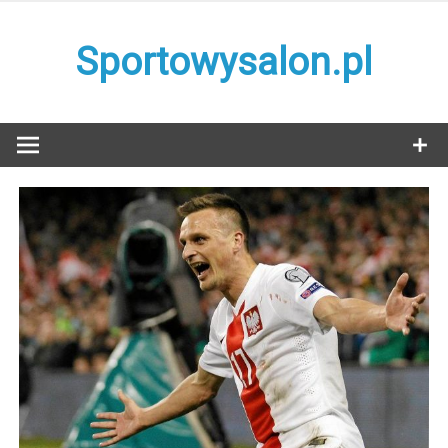
Skip
to
Sportowysalon.pl
content