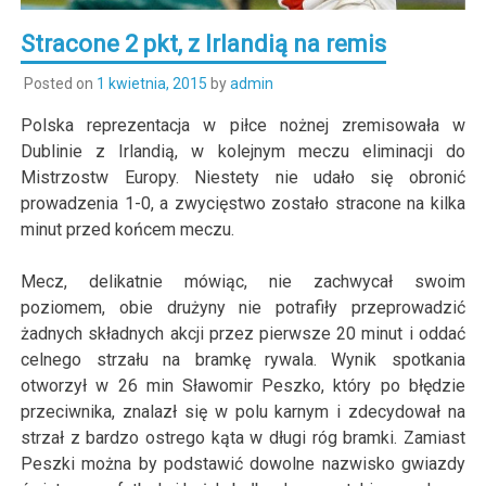
Stracone 2 pkt, z Irlandią na remis
Posted on
1 kwietnia, 2015
by
admin
Polska reprezentacja w piłce nożnej zremisowała w
Dublinie z Irlandią, w kolejnym meczu eliminacji do
Mistrzostw Europy. Niestety nie udało się obronić
prowadzenia 1-0, a zwycięstwo zostało stracone na kilka
minut przed końcem meczu.
Mecz, delikatnie mówiąc, nie zachwycał swoim
poziomem, obie drużyny nie potrafiły przeprowadzić
żadnych składnych akcji przez pierwsze 20 minut i oddać
celnego strzału na bramkę rywala. Wynik spotkania
otworzył w 26 min Sławomir Peszko, który po błędzie
przeciwnika, znalazł się w polu karnym i zdecydował na
strzał z bardzo ostrego kąta w długi róg bramki. Zamiast
Peszki można by podstawić dowolne nazwisko gwiazdy