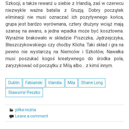
Szkocji, a także rewanż u siebie z Irlandią, zaś w czerwcu
niezwykle ważna batalia z Gruzją. Dobry początek
eliminacji nie musi oznaczać ich pozytywnego końca,
grupa jest bardzo wyrównana, cztery drużyny wciąż mają
szansę na awans, a jedna wpadka może być kosztowna.
Wyraźnie brakowało w składzie Piszczka, Jędrzejczyka,
Błaszczykowskiego czy choćby Klicha. Taki skład i gra na
pewno nie wystarczą na Niemców i Szkotów, Nawałka
musi poszukać kogoś kreatywnego do środka pola,
zaryzykować od początku z Milą albo… z kimś innym.
Dublin
Fabiański
Irlandia
Mila
Shane Long
Sławomir Peszko
piłka nożna
Leave a comment