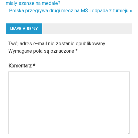
miały szanse na medale?
wpisu
Polska przegrywa drugi mecz na MŚ i odpada z turnieju »
LEAVE A REPLY
Twój adres e-mail nie zostanie opublikowany.
Wymagane pola są oznaczone
*
Komentarz
*