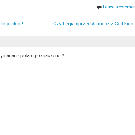
Leave a comme
limpijskim!
Czy Legia sprzedała mecz z Celtikiem
ymagane pola są oznaczone
*