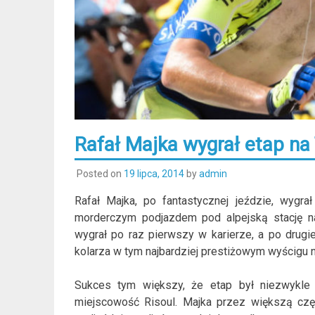
Rafał Majka wygrał etap na
Posted on
19 lipca, 2014
by
admin
Rafał Majka, po fantastycznej jeździe, wygr
morderczym podjazdem pod alpejską stację nar
wygrał po raz pierwszy w karierze, a po drugi
kolarza w tym najbardziej prestiżowym wyścigu n
Sukces tym większy, że etap był niezwykle
miejscowość Risoul. Majka przez większą czę