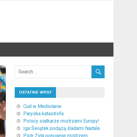
OSTATNIE WPISY
Cud w Mediolanie
Paryska katastrofa
Polscy siatkarze mistrzami Europy!
Iga Świątek podążą śladami Nadala
Piotr Żyła ponownie mistrzem