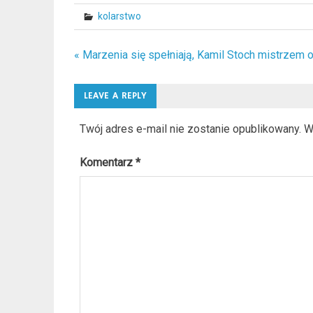
kolarstwo
« Marzenia się spełniają, Kamil Stoch mistrzem o
Nawigacja
wpisu
LEAVE A REPLY
Twój adres e-mail nie zostanie opublikowany.
W
Komentarz
*