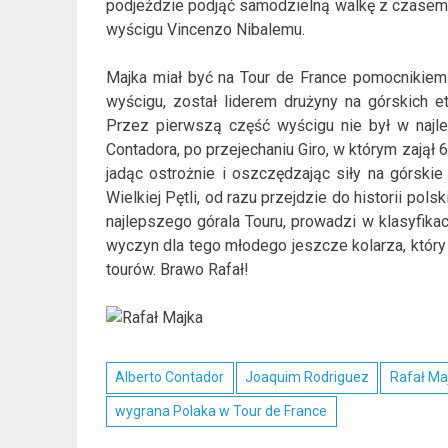
podjeździe podjąć samodzielną walkę z czasem. 
wyścigu Vincenzo Nibalemu.
Majka miał być na Tour de France pomocnikiem 
wyścigu, został liderem drużyny na górskich e
Przez pierwszą część wyścigu nie był w najle
Contadora, po przejechaniu Giro, w którym zajął 6
jadąc ostrożnie i oszczędzając siły na górskie
Wielkiej Pętli, od razu przejdzie do historii po
najlepszego górala Touru, prowadzi w klasyfika
wyczyn dla tego młodego jeszcze kolarza, który 
tourów. Brawo Rafał!
Alberto Contador
Joaquim Rodriguez
Rafał Ma
wygrana Polaka w Tour de France