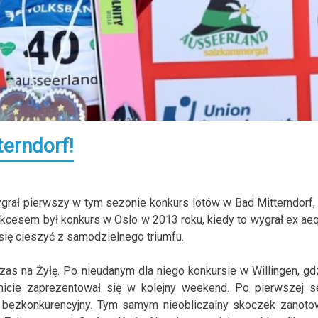
terndorf!
ygrał pierwszy w tym sezonie konkurs lotów w Bad Mitterndorf,
ukcesem był konkurs w Oslo w 2013 roku, kiedy to wygrał ex ae
ię cieszyć z samodzielnego triumfu.
as na Żyłę. Po nieudanym dla niego konkursie w Willingen, gd
omicie zaprezentował się w kolejny weekend. Po pierwszej se
uż bezkonkurencyjny. Tym samym nieobliczalny skoczek zanoto