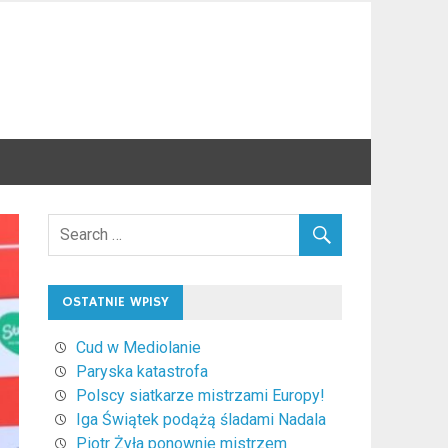
OSTATNIE WPISY
Cud w Mediolanie
Paryska katastrofa
Polscy siatkarze mistrzami Europy!
Iga Świątek podążą śladami Nadala
Piotr Żyła ponownie mistrzem