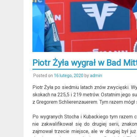
Piotr Żyła wygrał w Bad Mit
Posted on
16 lutego, 2020
by
admin
Piotr Żyła po siedmiu latach znów zwycięski. W
skokach na 225,5 i 219 metrów. Ostatnim jego s
z Gregorem Schlierenzauerem. Tym razem mógł s
Po wygranych Stocha i Kubackiego tym razem cz
nie zakwalifikował się do drugiej serii, znak
zajmował trzecie miejsce, ale w drugiej był j