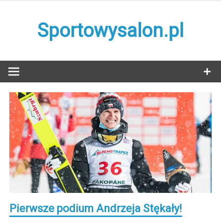
Skip
to
Sportowysalon.pl
content
Pierwsze podium Andrzeja Stękały!