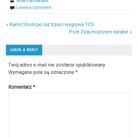
skoki narciarskie
Leave a comment
« Kamil Stoch po raz trzeci wygrywa TCS
Nawigacja
Piotr Żyła mistrzem świata! »
wpisu
LEAVE A REPLY
Twój adres e-mail nie zostanie opublikowany.
Wymagane pola są oznaczone
*
Komentarz
*