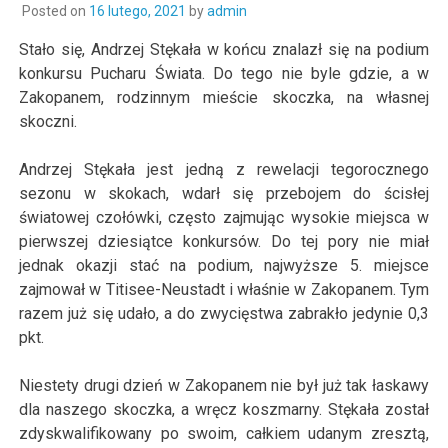
Posted on
16 lutego, 2021
by
admin
Stało się, Andrzej Stękała w końcu znalazł się na podium
konkursu Pucharu Świata. Do tego nie byle gdzie, a w
Zakopanem, rodzinnym mieście skoczka, na własnej
skoczni.
Andrzej Stękała jest jedną z rewelacji tegorocznego
sezonu w skokach, wdarł się przebojem do ścisłej
światowej czołówki, często zajmując wysokie miejsca w
pierwszej dziesiątce konkursów. Do tej pory nie miał
jednak okazji stać na podium, najwyższe 5. miejsce
zajmował w Titisee-Neustadt i właśnie w Zakopanem. Tym
razem już się udało, a do zwycięstwa zabrakło jedynie 0,3
pkt.
Niestety drugi dzień w Zakopanem nie był już tak łaskawy
dla naszego skoczka, a wręcz koszmarny. Stękała został
zdyskwalifikowany po swoim, całkiem udanym zresztą,