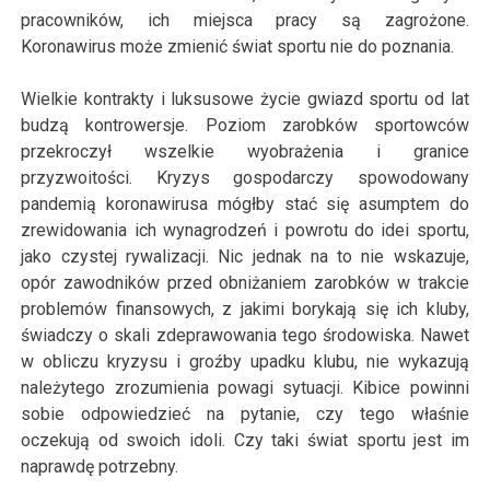
pracowników, ich miejsca pracy są zagrożone.
Koronawirus może zmienić świat sportu nie do poznania.
Wielkie kontrakty i luksusowe życie gwiazd sportu od lat
budzą kontrowersje. Poziom zarobków sportowców
przekroczył wszelkie wyobrażenia i granice
przyzwoitości. Kryzys gospodarczy spowodowany
pandemią koronawirusa mógłby stać się asumptem do
zrewidowania ich wynagrodzeń i powrotu do idei sportu,
jako czystej rywalizacji. Nic jednak na to nie wskazuje,
opór zawodników przed obniżaniem zarobków w trakcie
problemów finansowych, z jakimi borykają się ich kluby,
świadczy o skali zdeprawowania tego środowiska. Nawet
w obliczu kryzysu i groźby upadku klubu, nie wykazują
należytego zrozumienia powagi sytuacji. Kibice powinni
sobie odpowiedzieć na pytanie, czy tego właśnie
oczekują od swoich idoli. Czy taki świat sportu jest im
naprawdę potrzebny.