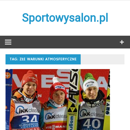
Skip
to
Sportowysalon.pl
content
TAG:
ZŁE WARUNKI ATMOSFERYCZNE