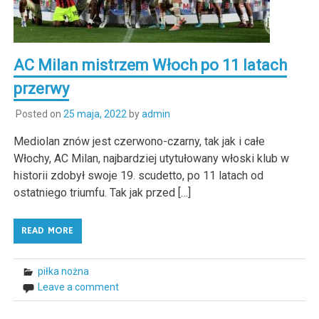
AC Milan mistrzem Włoch po 11 latach
przerwy
Posted on
25 maja, 2022
by
admin
Mediolan znów jest czerwono-czarny, tak jak i całe
Włochy, AC Milan, najbardziej utytułowany włoski klub w
historii zdobył swoje 19. scudetto, po 11 latach od
ostatniego triumfu. Tak jak przed […]
READ MORE
piłka nożna
Leave a comment