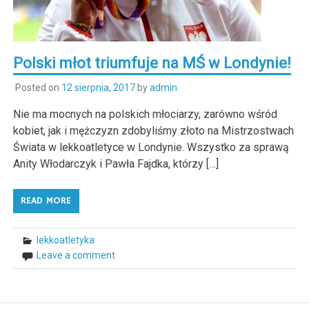
Polski młot triumfuje na MŚ w Londynie!
Posted on
12 sierpnia, 2017
by
admin
Nie ma mocnych na polskich młociarzy, zarówno wśród
kobiet, jak i mężczyzn zdobyliśmy złoto na Mistrzostwach
Świata w lekkoatletyce w Londynie. Wszystko za sprawą
Anity Włodarczyk i Pawła Fajdka, którzy […]
READ MORE
lekkoatletyka
Leave a comment