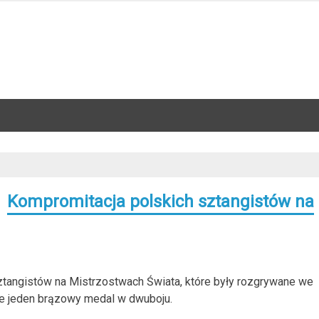
Kompromitacja polskich sztangistów na
ztangistów na Mistrzostwach Świata, które były rozgrywane we
e jeden brązowy medal w dwuboju.