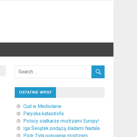
OSTATNIE WPISY
Cud w Mediolanie
Paryska katastrofa
Polscy siatkarze mistrzami Europy!
Iga Świątek podążą śladami Nadala
Piotr Żyła ponownie mistrzem