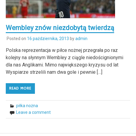
Wembley znów niezdobytą twierdzą
Posted on
16 października, 2013
by
admin
Polska reprezentacja w piłce nożnej przegrała po raz
kolejny na słynnym Wembley z ciągle niedoścignionymi
dla nas Anglikami. Mimo największego kryzysu od lat
Wyspiarze strzelili nam dwa gole i pewnie […]
READ MORE
piłka nożna
Leave a comment