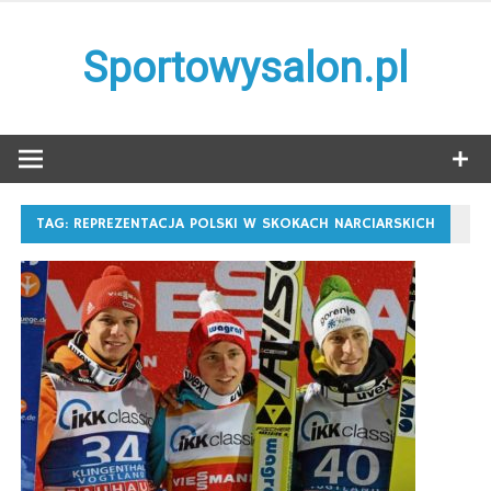
Skip
to
Sportowysalon.pl
content
TAG:
REPREZENTACJA POLSKI W SKOKACH NARCIARSKICH