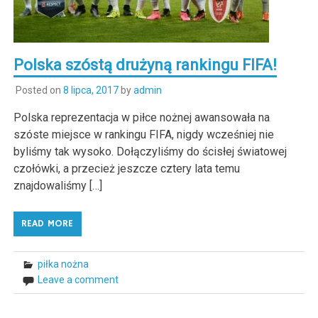
Polska szóstą drużyną rankingu FIFA!
Posted on
8 lipca, 2017
by
admin
Polska reprezentacja w piłce nożnej awansowała na
szóste miejsce w rankingu FIFA, nigdy wcześniej nie
byliśmy tak wysoko. Dołączyliśmy do ścisłej światowej
czołówki, a przecież jeszcze cztery lata temu
znajdowaliśmy […]
READ MORE
piłka nożna
Leave a comment