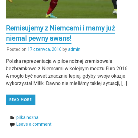
Remisujemy z Niemcami i mamy już
niemal pewny awans!
Posted on
17 czerwca, 2016
by
admin
Polska reprezentacja w piłce nożnej zremisowała
bezbramkowo z Niemcami w kolejnym meczu Euro 2016.
A mogło być nawet znacznie lepiej, gdyby swoje okazje
wykorzystał Milik. Dawno nie mieliśmy takiej sytuacji, […]
READ MORE
piłka nożna
Leave a comment