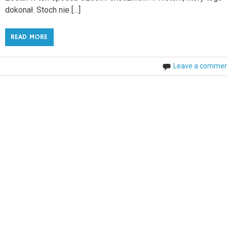
dokonał. Stoch nie […]
READ MORE
Leave a comme