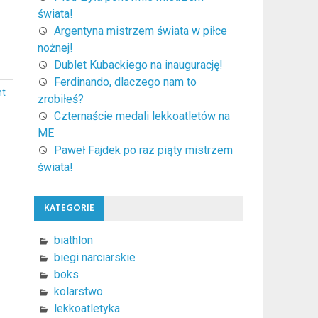
świata!
Argentyna mistrzem świata w piłce
nożnej!
Dublet Kubackiego na inaugurację!
Ferdinando, dlaczego nam to
nt
zrobiłeś?
Czternaście medali lekkoatletów na
ME
Paweł Fajdek po raz piąty mistrzem
świata!
KATEGORIE
biathlon
biegi narciarskie
boks
kolarstwo
lekkoatletyka