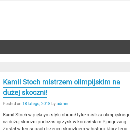
Kamil Stoch mistrzem olimpijskim na
dużej skoczni!
Posted on
18 lutego, 2018
by
admin
Kamil Stoch w pięknym stylu obronił tytuł mistrza olimpijskieg
na dużej skoczni podczas igrzysk w koreańskim Pjongczang.
Został w ten sposób trzecim skoczkiem w historii, który tego