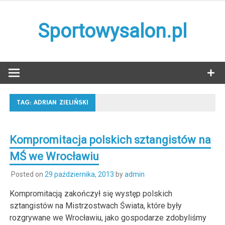
Skip
to
Sportowysalon.pl
content
TAG:
ADRIAN ZIELIŃSKI
Kompromitacja polskich sztangistów na
MŚ we Wrocławiu
Posted on
29 października, 2013
by
admin
Kompromitacją zakończył się występ polskich
sztangistów na Mistrzostwach Świata, które były
rozgrywane we Wrocławiu, jako gospodarze zdobyliśmy