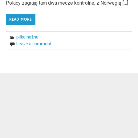
Polacy zagrają tam dwa mecze kontrolne, z Norwegią […]
READ MORE
piłka nożna
Leave a comment