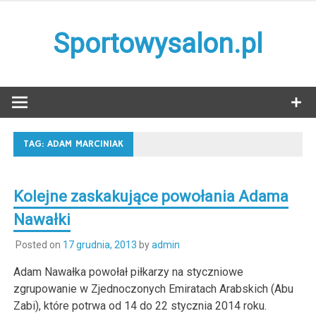
Skip
to
Sportowysalon.pl
content
TAG:
ADAM MARCINIAK
Kolejne zaskakujące powołania Adama
Nawałki
Posted on
17 grudnia, 2013
by
admin
Adam Nawałka powołał piłkarzy na styczniowe
zgrupowanie w Zjednoczonych Emiratach Arabskich (Abu
Zabi), które potrwa od 14 do 22 stycznia 2014 roku.