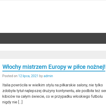
Włochy mistrzem Europy w piłce nożnej!
Posted on
12 lipca, 2021
by
admin
Italia powróciła w wielkim stylu na piłkarskie salony, nie tylko
zdobyła tytuł najlepszej drużyny kontynentu, ale podbiła też se
kibiców na całym świecie, co w przypadku włoskiego futbolu
nigdy nie […]