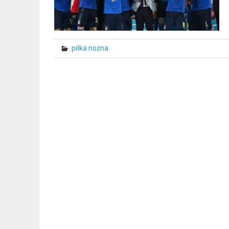
piłka nożna