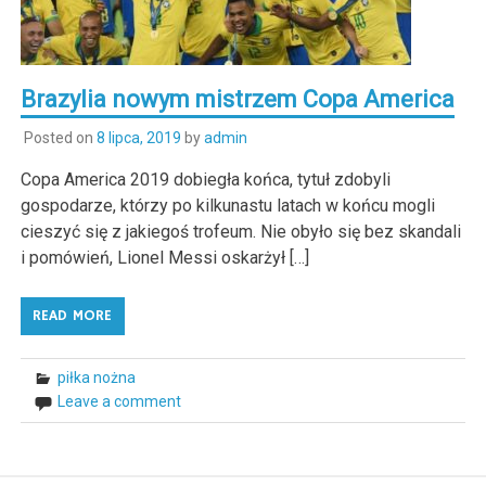
Brazylia nowym mistrzem Copa America
Posted on
8 lipca, 2019
by
admin
Copa America 2019 dobiegła końca, tytuł zdobyli
gospodarze, którzy po kilkunastu latach w końcu mogli
cieszyć się z jakiegoś trofeum. Nie obyło się bez skandali
i pomówień, Lionel Messi oskarżył […]
READ MORE
piłka nożna
Leave a comment