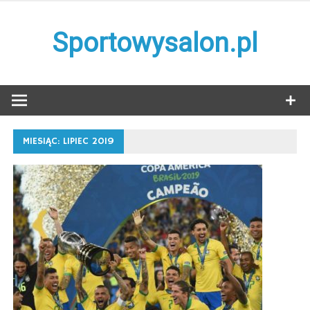
Skip
to
Sportowysalon.pl
content
MIESIĄC:
LIPIEC 2019