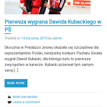
Pierwsza wygrana Dawida Kubackiego w
PŚ
Posted on
14 stycznia, 2019
by
admin
Skocznia w Predazzo znowu okazała się szczęśliwa dla
reprezentantów Polski, niedzielny konkurs Pucharu Świata
wygrał Dawid Kubacki, dla którego było to pierwsze
zwycięstwo w karierze. Kubacki przerwał tym samym
serię […]
READ MORE
skoki narciarskie
Leave a comment