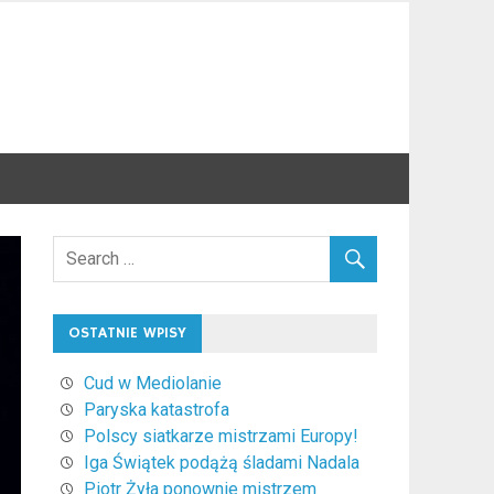
OSTATNIE WPISY
Cud w Mediolanie
Paryska katastrofa
Polscy siatkarze mistrzami Europy!
Iga Świątek podążą śladami Nadala
Piotr Żyła ponownie mistrzem