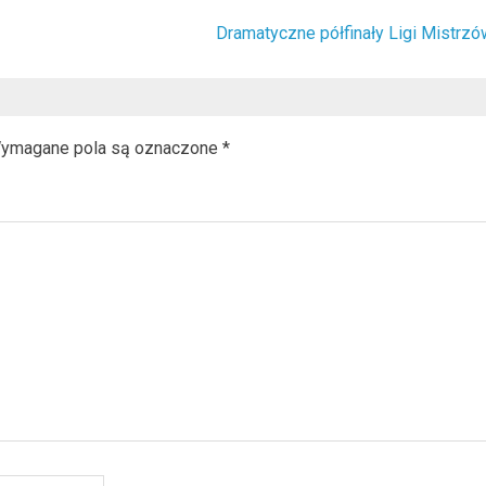
Dramatyczne półfinały Ligi Mistrzó
ymagane pola są oznaczone
*