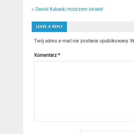
« Dawid Kubacki mistrzem świata!
Nawigacja
wpisu
LEAVE A REPLY
Twój adres e-mail nie zostanie opublikowany.
W
Komentarz
*