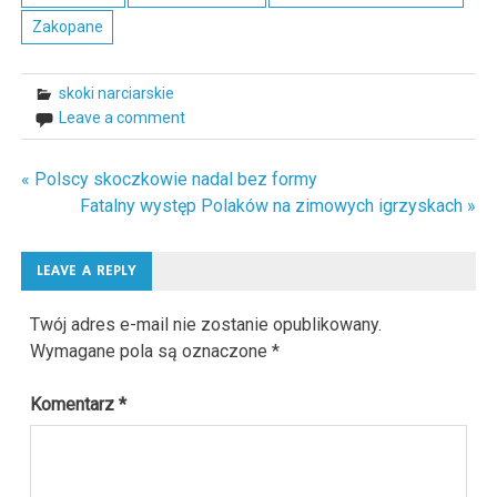
Zakopane
skoki narciarskie
Leave a comment
« Polscy skoczkowie nadal bez formy
Nawigacja
Fatalny występ Polaków na zimowych igrzyskach »
wpisu
LEAVE A REPLY
Twój adres e-mail nie zostanie opublikowany.
Wymagane pola są oznaczone
*
Komentarz
*