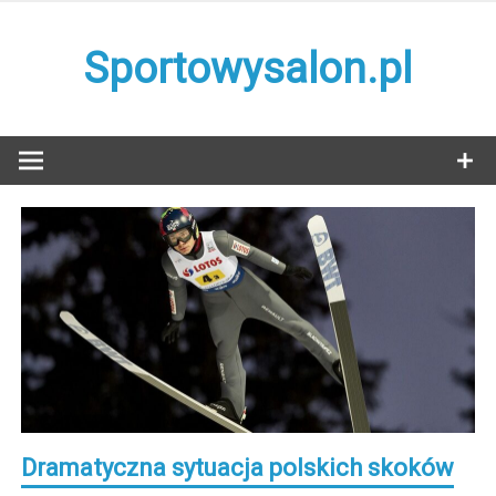
Skip
to
Sportowysalon.pl
content
Dramatyczna sytuacja polskich skoków