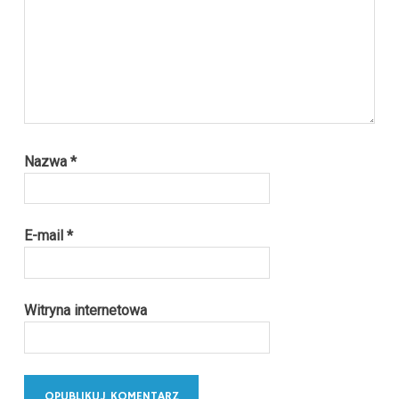
Nazwa
*
E-mail
*
Witryna internetowa