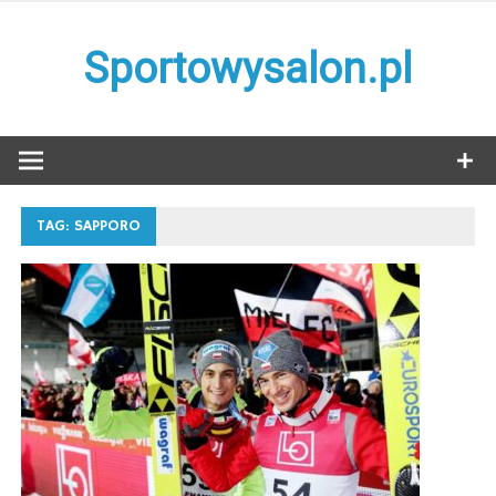
Skip
to
Sportowysalon.pl
content
TAG:
SAPPORO