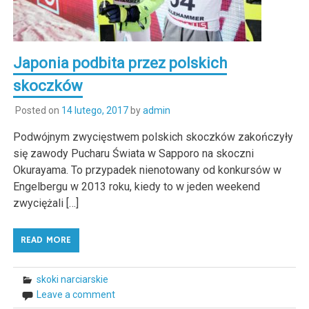
Japonia podbita przez polskich
skoczków
Posted on
14 lutego, 2017
by
admin
Podwójnym zwycięstwem polskich skoczków zakończyły
się zawody Pucharu Świata w Sapporo na skoczni
Okurayama. To przypadek nienotowany od konkursów w
Engelbergu w 2013 roku, kiedy to w jeden weekend
zwyciężali […]
READ MORE
skoki narciarskie
Leave a comment