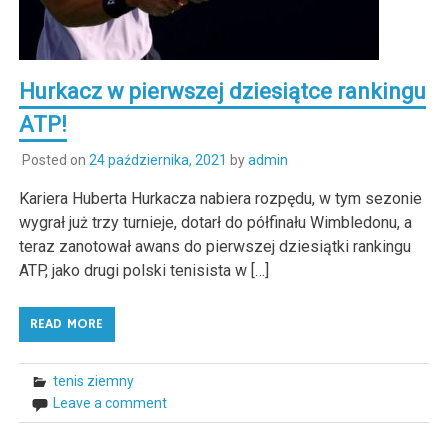
Hurkacz w pierwszej dziesiątce rankingu
ATP!
Posted on
24 października, 2021
by
admin
Kariera Huberta Hurkacza nabiera rozpędu, w tym sezonie
wygrał już trzy turnieje, dotarł do półfinału Wimbledonu, a
teraz zanotował awans do pierwszej dziesiątki rankingu
ATP, jako drugi polski tenisista w […]
READ MORE
tenis ziemny
Leave a comment