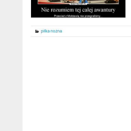
piłka nożna